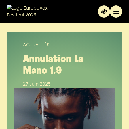
Aller au contenu principal
Panneau de gestion des cookies
Menu
ACTUALITÉS
Annulation La
Mano 1.9
27 Juin 2025