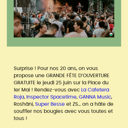
Surprise ! Pour nos 20 ans, on vous
propose une GRANDE FÊTE D’OUVERTURE
GRATUITE le jeudi 25 juin sur la Place du
1er Mai ! Rendez-vous avec
La Cafetera
Roja
,
Inspector Spacetime
,
GANNA Music
,
Roshâni,
Super Besse
et ZS… on a hâte de
souffler nos bougies avec vous toutes et
tous !