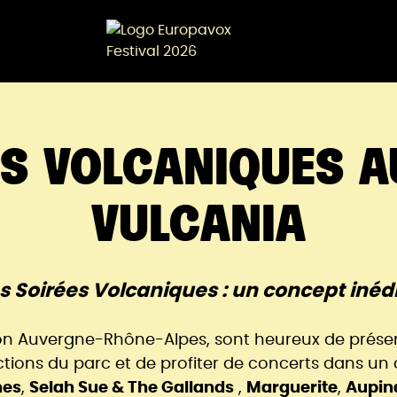
ES VOLCANIQUES A
VULCANIA
s Soirées Volcaniques : un concept inédi
ion Auvergne-Rhône-Alpes, sont heureux de présent
ions du parc et de profiter de concerts dans un c
nes
,
Selah Sue & The Gallands
,
Marguerite
,
Aupin