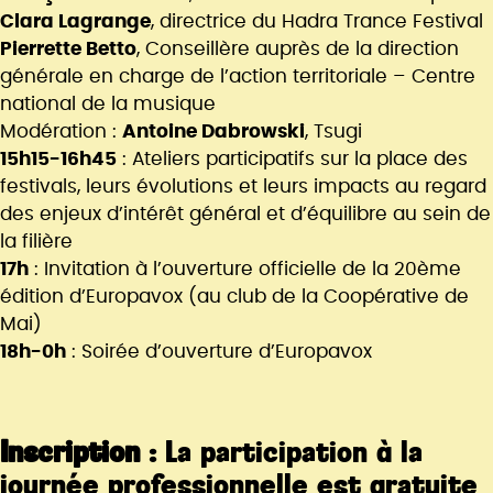
Clara Lagrange
, directrice du Hadra Trance Festival
Pierrette Betto
, Conseillère auprès de la direction
générale en charge de l’action territoriale – Centre
national de la musique
Modération :
Antoine Dabrowski
, Tsugi
15h15-16h45
: Ateliers participatifs sur la place des
festivals, leurs évolutions et leurs impacts au regard
des enjeux d’intérêt général et d’équilibre au sein de
la filière
17h
: Invitation à l’ouverture officielle de la 20ème
édition d’Europavox (au club de la Coopérative de
Mai)
18h-0h
: Soirée d’ouverture d’Europavox
Inscription :
La participation à la
journée professionnelle est gratuite