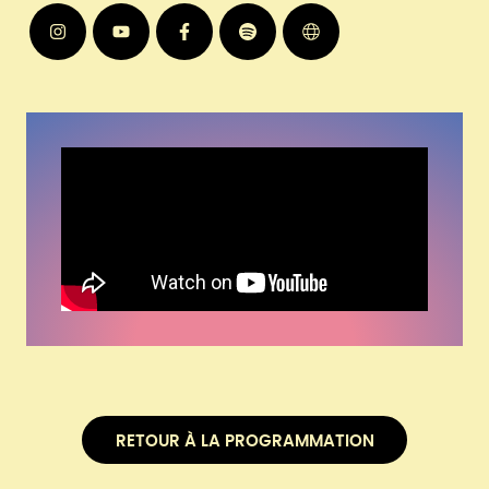
Instagram
Youtube
Facebook
Spotify
Site web
RETOUR À LA PROGRAMMATION